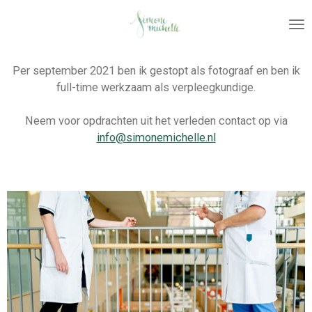
Ga
direct
naar
de
Per september 2021 ben ik gestopt als fotograaf en ben ik
hoofdinhoud
full-time werkzaam als verpleegkundige.
Neem voor opdrachten uit het verleden contact op via
info@simonemichelle.nl