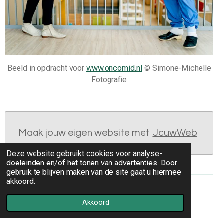
Beeld in opdracht voor
www.oncomid.nl
© Simone-Michelle
Fotografie
Maak jouw eigen website met
JouwWeb
Deze website gebruikt cookies voor analyse-
doeleinden en/of het tonen van advertenties. Door
gebruik te blijven maken van de site gaat u hiermee
akkoord.
© 2023 - 2026 Simone Michelle
Akkoord
Powered by
JouwWeb